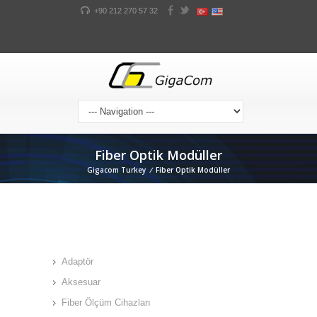
+90 212 270 57 32
Fiber Optik Modüller
Gigacom Turkey
/
Fiber Optik Modüller
Adaptör
Aksesuar
Fiber Ölçüm Cihazları