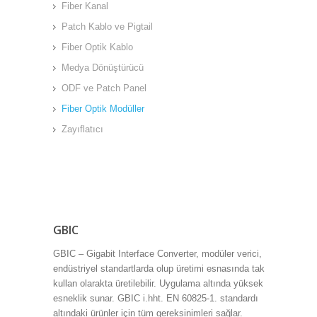
Fiber Kanal
Patch Kablo ve Pigtail
Fiber Optik Kablo
Medya Dönüştürücü
ODF ve Patch Panel
Fiber Optik Modüller
Zayıflatıcı
GBIC
GBIC – Gigabit Interface Converter, modüler verici,
endüstriyel standartlarda olup üretimi esnasında tak
kullan olarakta üretilebilir. Uygulama altında yüksek
esneklik sunar. GBIC i.hht. EN 60825-1. standardı
altındaki ürünler için tüm gereksinimleri sağlar.